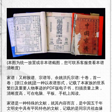
(本图为统一放置或非本谱截图，您可联系客服查看本谱
清晰度)
家谱：又称族谱、宗谱等。余姚洪氏宗谱: 十卷，首一
卷：[浙江余姚]是一种以表谱形式，记载了本家族的世系
繁衍及重要人物事迹的PDF版电子书，扫描质量上乘，
清晰度高，可在电脑、平板、手机上阅读。
家谱是一种特殊的文献，就其内容而言，是中国五千年
文明史中具有平民特色的文献，记载的是同宗共祖血缘