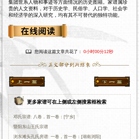
集团世系人物和事迹等方面情况的历史图籍。家谱属珍
贵的人文资料，对于历史学、民俗学、人口学、社会学
和经济学的深入研究，均有其不可替代的独特功能。

您阅读这篇文章共花了：
0小时00分12秒
更多家谱可在上侧或左侧搜索框检索
邓氏宗谱: 八卷，首一卷：[宁乡]
暨阳东山王氏宗谱
浏东滩头孔氏房谱: 一卷，首一卷：[湖南浏阳]