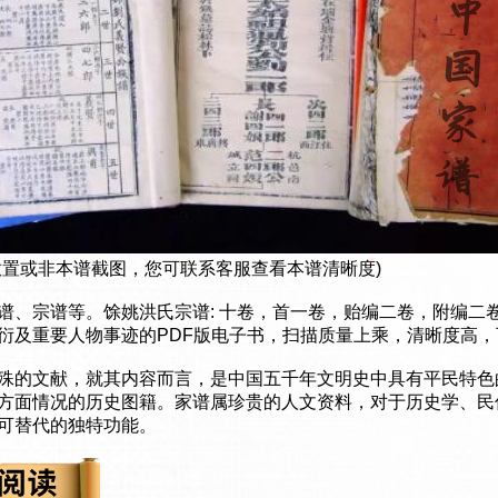
放置或非本谱截图，您可联系客服查看本谱清晰度)
谱、宗谱等。馀姚洪氏宗谱: 十卷，首一卷，贻编二卷，附编二
衍及重要人物事迹的PDF版电子书，扫描质量上乘，清晰度高
殊的文献，就其内容而言，是中国五千年文明史中具有平民特色
方面情况的历史图籍。家谱属珍贵的人文资料，对于历史学、民
可替代的独特功能。