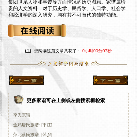
集团世系人物和事迹等方面情况的历史图籍。家谱属珍
贵的人文资料，对于历史学、民俗学、人口学、社会学
和经济学的深入研究，均有其不可替代的独特功能。

您阅读这篇文章共花了：
0小时00分08秒
更多家谱可在上侧或左侧搜索框检索
季氏宗谱
金鸡唐氏族谱: [平江]
萍北蔡氏族谱: [萍乡]