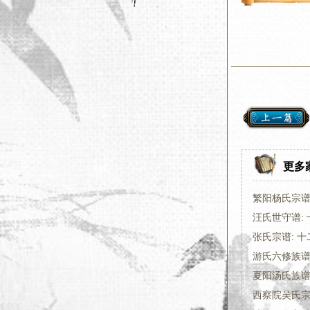
更多
繁阳杨氏宗谱:
汪氏世守谱:
张氏宗谱: 十
游氏六修族谱
夏阳汤氏族谱:
西察院吴氏宗谱