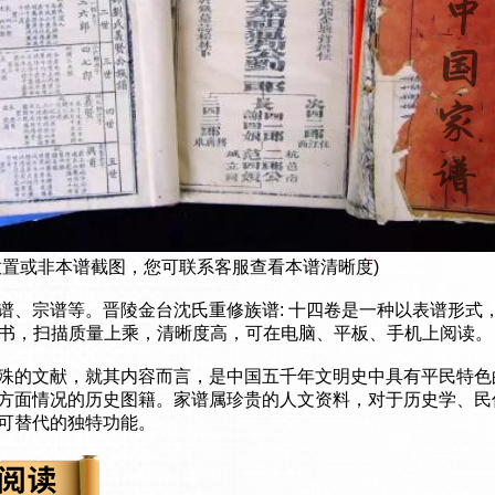
放置或非本谱截图，您可联系客服查看本谱清晰度)
谱、宗谱等。晋陵金台沈氏重修族谱: 十四卷是一种以表谱形式
子书，扫描质量上乘，清晰度高，可在电脑、平板、手机上阅读。
殊的文献，就其内容而言，是中国五千年文明史中具有平民特色
方面情况的历史图籍。家谱属珍贵的人文资料，对于历史学、民
可替代的独特功能。