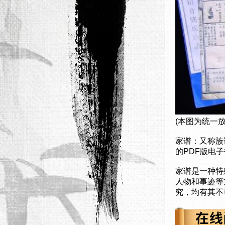
(本图为统一
家谱：又称族
的PDF版电
家谱是一种特
人物和事迹等
究，均有其不