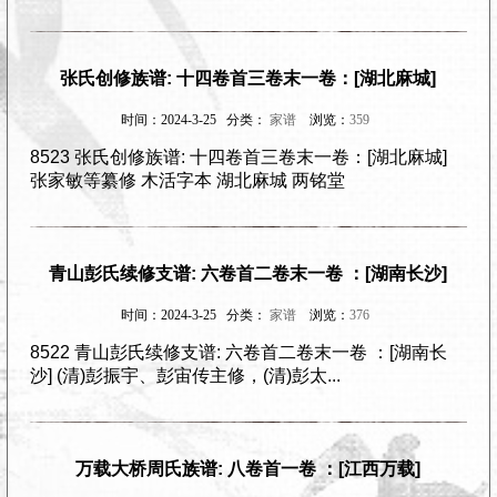
张氏创修族谱: 十四卷首三卷末一卷：[湖北麻城]
时间：2024-3-25 分类：
家谱
浏览：
359
8523 张氏创修族谱: 十四卷首三卷末一卷：[湖北麻城]
张家敏等纂修 木活字本 湖北麻城 两铭堂
青山彭氏续修支谱: 六卷首二卷末一卷 ：[湖南长沙]
时间：2024-3-25 分类：
家谱
浏览：
376
8522 青山彭氏续修支谱: 六卷首二卷末一卷 ：[湖南长
沙] (清)彭振宇、彭宙传主修，(清)彭太...
万载大桥周氏族谱: 八卷首一卷 ：[江西万载]