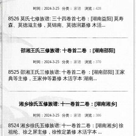
时间：2024-3-25 分类：
家谱
浏览：
428
8526 莫氏七修族谱: 三十四卷首七卷：[湖南益阳] 莫寿
森、莫德滋主修，莫锦南、莫德润纂修 木活...
邵湘王氏三修族谱: 十卷首二卷 ：[湖南邵阳]
时间：2024-3-25 分类：
家谱
浏览：
370
8525 邵湘王氏三修族谱: 十卷首二卷 ：[湖南邵阳] 王家
典等主修，王家伸等纂修 木活字本 湖南...
湘乡徐氏五修族谱: 十一卷首二卷：[湖南湘乡]
时间：2024-3-25 分类：
家谱
浏览：
386
8524 湘乡徐氏五修族谱: 十一卷首二卷：[湖南湘乡] 徐
祖纶、徐之屏主修，徐惟定纂修 木活字本 ...