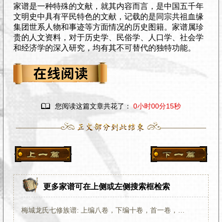
家谱是一种特殊的文献，就其内容而言，是中国五千年
文明史中具有平民特色的文献，记载的是同宗共祖血缘
集团世系人物和事迹等方面情况的历史图籍。家谱属珍
贵的人文资料，对于历史学、民俗学、人口学、社会学
和经济学的深入研究，均有其不可替代的独特功能。

您阅读这篇文章共花了：
0小时00分15秒
更多家谱可在上侧或左侧搜索框检索
梅城龙氏七修族谱: 上编八卷，下编十卷，首一卷，末一卷：[攸县]