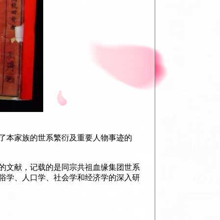
载了本家族的世系繁衍及重要人物事迹的
的文献，记载的是同宗共祖血缘集团世系
俗学、人口学、社会学和经济学的深入研