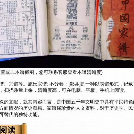
放置或非本谱截图，您可联系客服查看本谱清晰度)
谱、宗谱等。施氏宗谱: 不分卷：[鄞县]是一种以表谱形式，记
书，扫描质量上乘，清晰度高，可在电脑、平板、手机上阅读。
殊的文献，就其内容而言，是中国五千年文明史中具有平民特色
方面情况的历史图籍。家谱属珍贵的人文资料，对于历史学、民
可替代的独特功能。