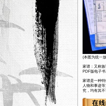
(本图为统一
家谱：又称族
PDF版电子
家谱是一种特
人物和事迹等
究，均有其不