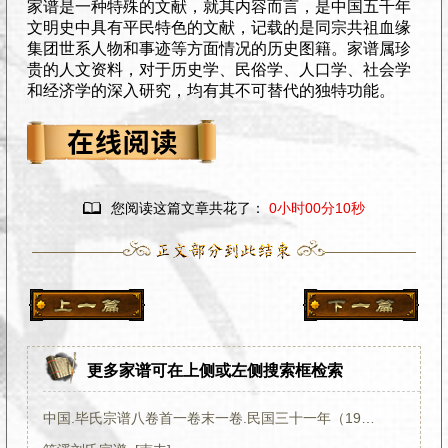
家谱是一种特殊的文献，就其内容而言，是中国五千年
文明史中具有平民特色的文献，记载的是同宗共祖血缘
集团世系人物和事迹等方面情况的历史图籍。家谱属珍
贵的人文资料，对于历史学、民俗学、人口学、社会学
和经济学的深入研究，均有其不可替代的独特功能。

您阅读这篇文章共花了：
0小时00分11秒
更多家谱可在上侧或左侧搜索框检索
中国.毕氏宗谱八卷首一卷末一卷.民国三十一年（1942）PDF下载