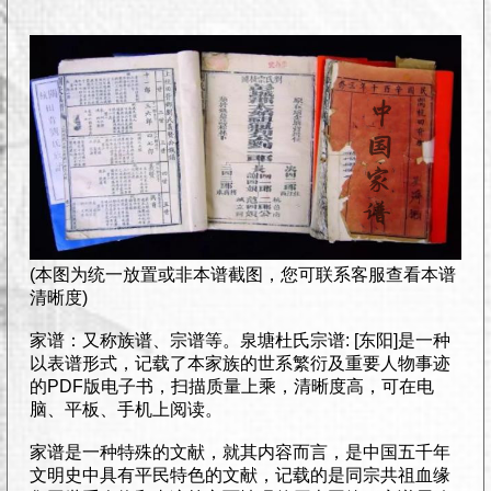
(本图为统一放置或非本谱截图，您可联系客服查看本谱
清晰度)
家谱：又称族谱、宗谱等。泉塘杜氏宗谱: [东阳]是一种
以表谱形式，记载了本家族的世系繁衍及重要人物事迹
的PDF版电子书，扫描质量上乘，清晰度高，可在电
脑、平板、手机上阅读。
家谱是一种特殊的文献，就其内容而言，是中国五千年
文明史中具有平民特色的文献，记载的是同宗共祖血缘