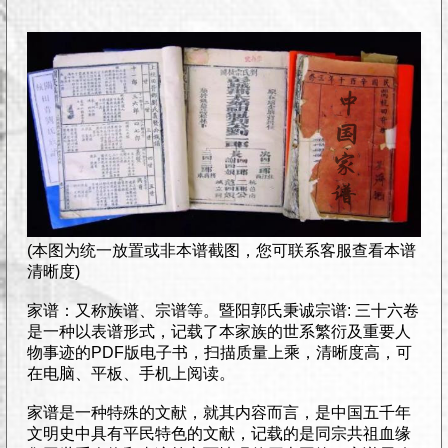
(本图为统一放置或非本谱截图，您可联系客服查看本谱
清晰度)
家谱：又称族谱、宗谱等。暨阳郭氏秉诚宗谱: 三十六卷
是一种以表谱形式，记载了本家族的世系繁衍及重要人
物事迹的PDF版电子书，扫描质量上乘，清晰度高，可
在电脑、平板、手机上阅读。
家谱是一种特殊的文献，就其内容而言，是中国五千年
文明史中具有平民特色的文献，记载的是同宗共祖血缘