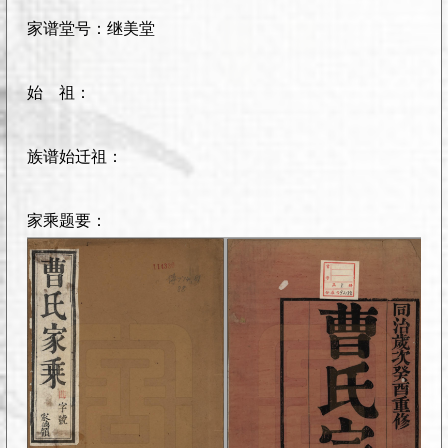
家谱堂号：继美堂
始 祖：
族谱始迁祖：
家乘题要：