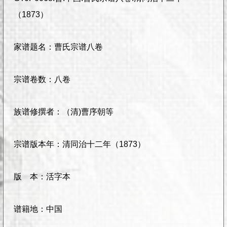
（1873）
家谱题名：曹氏宗谱八卷
宗谱卷数：八卷
族谱修撰者：（清)曹序朝等
宗谱版本年：清同治十二年（1873）
版 本：活字本
谱籍地：中国