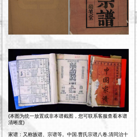
(本图为统一放置或非本谱截图，您可联系客服查看本谱
清晰度)
家谱：又称族谱、宗谱等。中国.曹氏宗谱八卷.清同治十