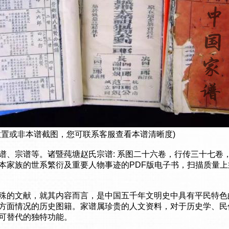
放置或非本谱截图，您可联系客服查看本谱清晰度)
谱、宗谱等。诸暨莼塘赵氏宗谱: 系图二十六卷，行传三十七卷
本家族的世系繁衍及重要人物事迹的PDF版电子书，扫描质量
殊的文献，就其内容而言，是中国五千年文明史中具有平民特色
方面情况的历史图籍。家谱属珍贵的人文资料，对于历史学、民
可替代的独特功能。