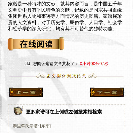
家谱是一种特殊的文献，就其内容而言，是中国五千年
文明史中具有平民特色的文献，记载的是同宗共祖血缘
集团世系人物和事迹等方面情况的历史图籍。家谱属珍
贵的人文资料，对于历史学、民俗学、人口学、社会学
和经济学的深入研究，均有其不可替代的独特功能。

您阅读这篇文章共花了：
0小时00分08秒
更多家谱可在上侧或左侧搜索框检索
泰里蒋氏宗谱: [东阳]