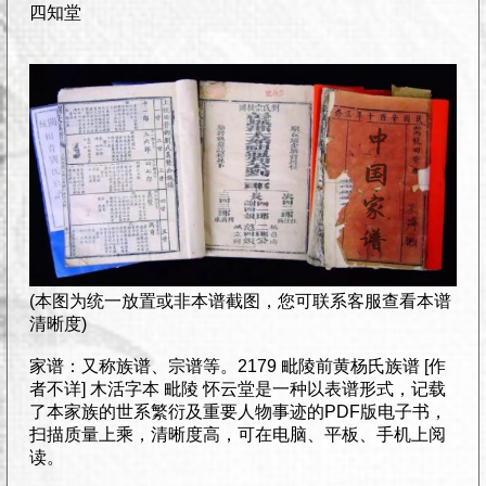
四知堂
(本图为统一放置或非本谱截图，您可联系客服查看本谱
清晰度)
家谱：又称族谱、宗谱等。2179 毗陵前黄杨氏族谱 [作
者不详] 木活字本 毗陵 怀云堂是一种以表谱形式，记载
了本家族的世系繁衍及重要人物事迹的PDF版电子书，
扫描质量上乘，清晰度高，可在电脑、平板、手机上阅
读。